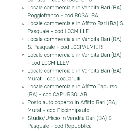
Locale commerciale in Vendita Bari (BA)
Poggiofranco - cod ROSALBA
Locale commerciale in Affitto Bari (BA) S.
Locali
Pasquale - cod LOCMILLE
minimi
Locale commerciale in Vendita Bari (BA)
S. Pasquale - cod LOCPALMIERI
Qualsiasi
Locale commerciale in Vendita Bari (BA)
- cod LOCMILLEV
1
Locale commerciale in Vendita Bari (BA)
Murat - cod LocCarulli
2
Locale commerciale in Affitto Capurso
(BA) - cod CAPURSOLAB
3
Posto auto coperto in Affitto Bari (BA)
Murat - cod Piccinnipauto
4
Studio/Ufficio in Vendita Bari (BA) S.
Pasquale - cod Repubblica