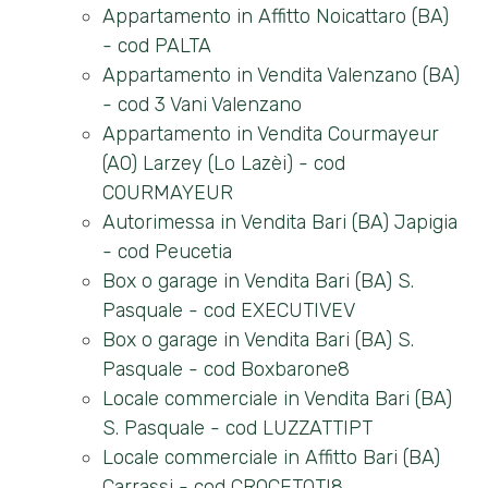
Appartamento in Affitto Noicattaro (BA)
- cod PALTA
Commerciali
Appartamento in Vendita Valenzano (BA)
- cod 3 Vani Valenzano
Appartamento in Vendita Courmayeur
Prezzo
(AO) Larzey (Lo Lazèi) - cod
COURMAYEUR
Autorimessa in Vendita Bari (BA) Japigia
- cod Peucetia
Box o garage in Vendita Bari (BA) S.
Pasquale - cod EXECUTIVEV
Box o garage in Vendita Bari (BA) S.
Totale
Pasquale - cod Boxbarone8
mq
Locale commerciale in Vendita Bari (BA)
S. Pasquale - cod LUZZATTIPT
Locale commerciale in Affitto Bari (BA)
Carrassi - cod CROCETOTI8