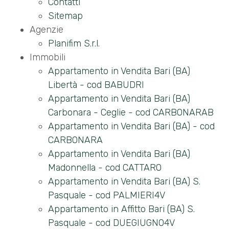
cercare
Contatti
Sitemap
Provincia
Agenzie
Planifim S.r.l.
Immobili
Comune
Appartamento in Vendita Bari (BA)
Libertà - cod BABUDRI
Appartamento in Vendita Bari (BA)
Carbonara - Ceglie - cod CARBONARAB
Appartamento in Vendita Bari (BA) - cod
CARBONARA
Tipologia
Appartamento in Vendita Bari (BA)
-
Madonnella - cod CATTARO
multiscelta
Appartamento in Vendita Bari (BA) S.
Pasquale - cod PALMIERI4V
Qualsiasi
Appartamento in Affitto Bari (BA) S.
Pasquale - cod DUEGIUGNO4V
Residenziali