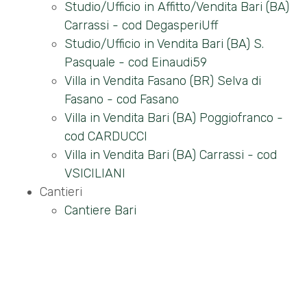
5
Studio/Ufficio in Affitto/Vendita Bari (BA)
Carrassi - cod DegasperiUff
Studio/Ufficio in Vendita Bari (BA) S.
5+
Pasquale - cod Einaudi59
Villa in Vendita Fasano (BR) Selva di
Bagni
Fasano - cod Fasano
minimi
Villa in Vendita Bari (BA) Poggiofranco -
cod CARDUCCI
Qualsiasi
Villa in Vendita Bari (BA) Carrassi - cod
VSICILIANI
1
Cantieri
Cantiere Bari
2
3