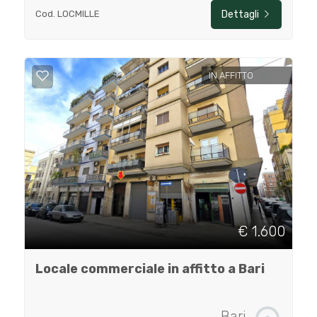
Cod. LOCMILLE
Dettagli
IN AFFITTO
€ 1.600
Locale commerciale in affitto a Bari
Bari