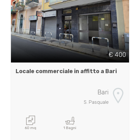
€ 400
Locale commerciale in affitto a Bari
Bari
S. Pasquale
60 mq
1 Bagni