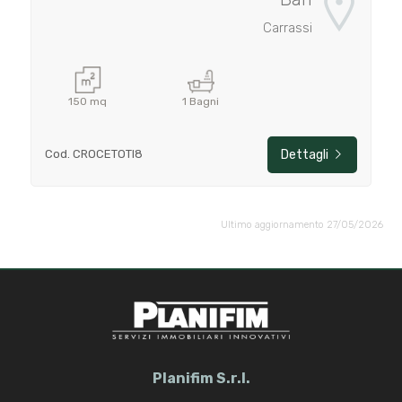
Carrassi
150 mq
1 Bagni
Cod. CROCETOTI8
Dettagli
Ultimo aggiornamento 27/05/2026
Planifim S.r.l.