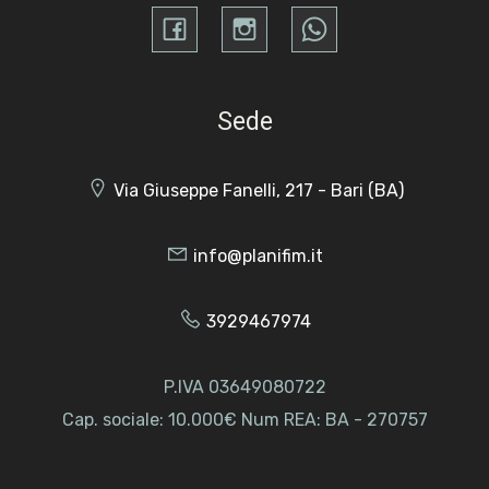
Sede
Via Giuseppe Fanelli, 217 - Bari (BA)
info@planifim.it
3929467974
P.IVA 03649080722
Cap. sociale: 10.000€ Num REA: BA - 270757