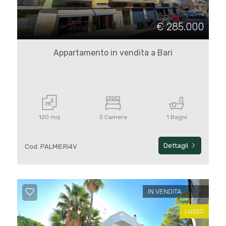
€ 285.000
Appartamento in vendita a Bari
120 mq
3 Camere
1 Bagni
Dettagli
Cod. PALMIERI4V
IN VENDITA
LUSSO