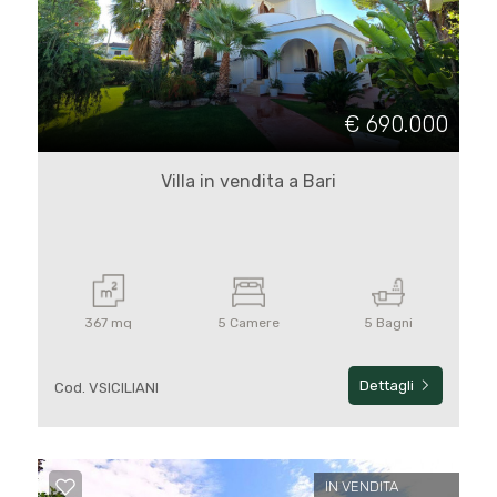
€ 690.000
Villa in vendita a Bari
367 mq
5 Camere
5 Bagni
Dettagli
Cod. VSICILIANI
IN VENDITA