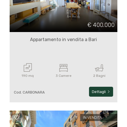
Commerciali
€ 400.000
Prezzo
Appartamento in vendita a Bari
190 mq
3 Camere
2 Bagni
Totale
Dettagli
Cod. CARBONARA
mq
IN VENDITA