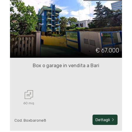
€ 67.000
Box o garage in vendita a Bari
60 mq
Dettagli
Cod. Boxbarone8