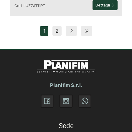
Dettagli
Cod. LUZZATTIPT
1
2
Planifim S.r.l.
Sede