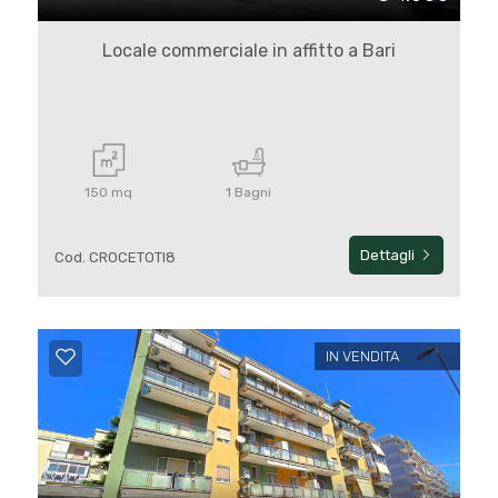
Locale commerciale in affitto a Bari
150 mq
1 Bagni
Dettagli
Cod. CROCETOTI8
IN VENDITA